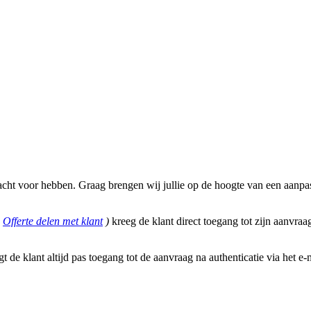
cht voor hebben. Graag brengen wij jullie op de hoogte van een aanpas
e
Offerte delen met klant
)
kreeg de klant direct toegang tot zijn aanvr
e klant altijd pas toegang tot de aanvraag na authenticatie via het e-