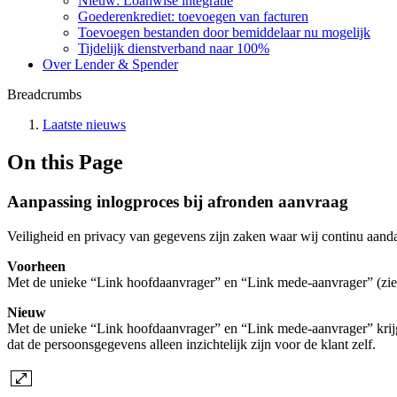
Nieuw: Loanwise integratie
Goederenkrediet: toevoegen van facturen
Toevoegen bestanden door bemiddelaar nu mogelijk
Tijdelijk dienstverband naar 100%
Over Lender & Spender
Breadcrumbs
Laatste nieuws
On this Page
Aanpassing inlogproces bij afronden aanvraag
Veiligheid en privacy van gegevens zijn zaken waar wij continu aanda
Voorheen
Met de unieke “Link hoofdaanvrager” en “Link mede-aanvrager” (zi
Nieuw
Met de unieke “Link hoofdaanvrager” en “Link mede-aanvrager” krijgt d
dat de persoonsgegevens alleen inzichtelijk zijn voor de klant zelf.