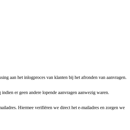
sing aan het inlogproces van klanten bij het afronden van aanvragen.
aag indien er geen andere lopende aanvragen aanwezig waren.
mailadres. Hiermee verifiëren we direct het e-mailadres en zorgen we