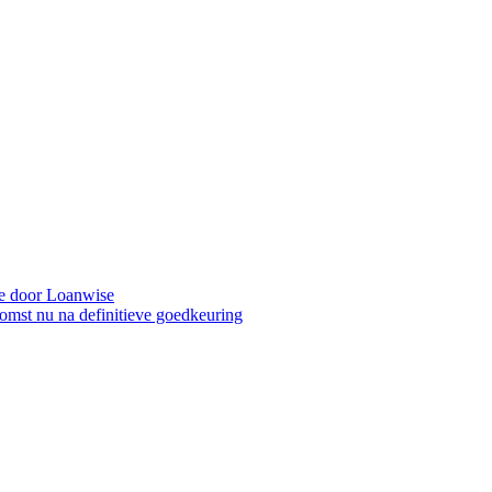
sie door Loanwise
omst nu na definitieve goedkeuring