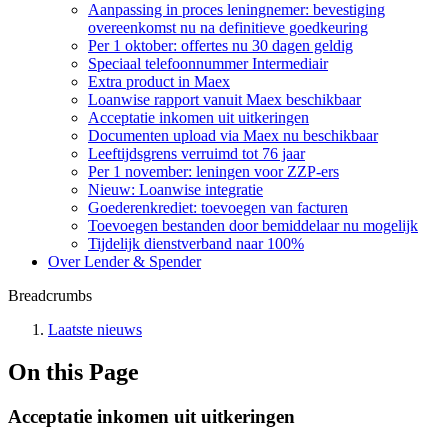
Aanpassing in proces leningnemer: bevestiging
overeenkomst nu na definitieve goedkeuring
Per 1 oktober: offertes nu 30 dagen geldig
Speciaal telefoonnummer Intermediair
Extra product in Maex
Loanwise rapport vanuit Maex beschikbaar
Acceptatie inkomen uit uitkeringen
Documenten upload via Maex nu beschikbaar
Leeftijdsgrens verruimd tot 76 jaar
Per 1 november: leningen voor ZZP-ers
Nieuw: Loanwise integratie
Goederenkrediet: toevoegen van facturen
Toevoegen bestanden door bemiddelaar nu mogelijk
Tijdelijk dienstverband naar 100%
Over Lender & Spender
Breadcrumbs
Laatste nieuws
On this Page
Acceptatie inkomen uit uitkeringen